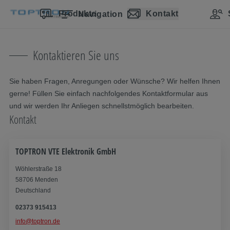
Navigation überspringen
Zum Hauptcontent
Zur Hauptnavigation springen
Inhaltsverzeichnis
Produkte
Kontakt
Navigation
Kontaktieren Sie uns
Sie haben Fragen, Anregungen oder Wünsche? Wir helfen Ihnen
gerne! Füllen Sie einfach nachfolgendes Kontaktformular aus
und wir werden Ihr Anliegen schnellstmöglich bearbeiten.
Kontakt
TOPTRON VTE Elektronik GmbH
Wöhlerstraße 18
58706 Menden
Deutschland
02373 915413
info@toptron.de